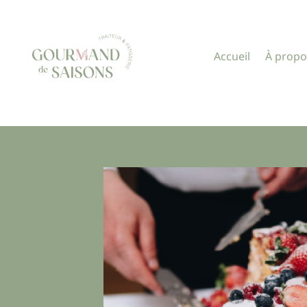
Accueil
À propo