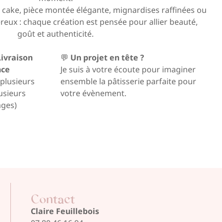
r cake, pièce montée élégante, mignardises raffinées ou
reux : chaque création est pensée pour allier beauté,
goût et authenticité.
Livraison
💬
Un projet en tête ?
nce
Je suis à votre écoute pour imaginer
plusieurs
ensemble la pâtisserie parfaite pour
lusieurs
votre évènement.
ages)
Contact
Claire Feuillebois