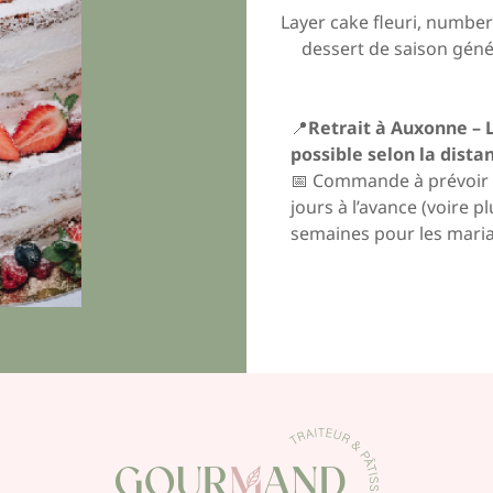
Layer cake fleuri, numbe
dessert de saison géné
📍
Retrait à Auxonne – 
possible selon la dista
📅 Commande à prévoir 
jours à l’avance (voire p
semaines pour les mari