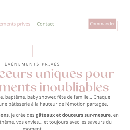
ements privés
Contact
Commander
ÉVÉNEMENTS PRIVÉS
ceurs uniques pour
ments inoubliables
re, baptême, baby shower, fête de famille… Chaque
e pâtisserie à la hauteur de l’émotion partagée.
sons
, je crée des
gâteaux et douceurs sur-mesure
, en
thème, vos envies… et toujours avec les saveurs du
moment.